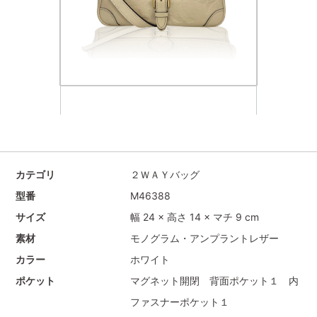
カテゴリ
２ＷＡＹバッグ
型番
M46388
サイズ
幅 24 × 高さ 14 × マチ 9 cm
素材
モノグラム・アンプラントレザー
カラー
ホワイト
ポケット
マグネット開閉 背面ポケット１ 内
ファスナーポケット１