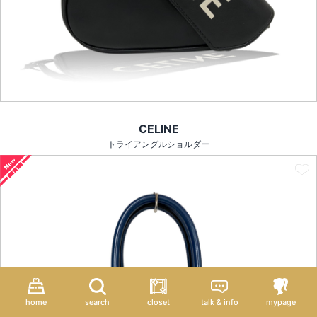
CELINE
トライアングルショルダー
home
search
closet
talk & info
mypage