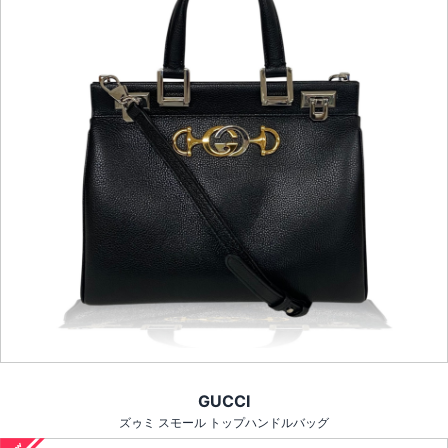
GUCCI
ズゥミ スモール トップハンドルバッグ