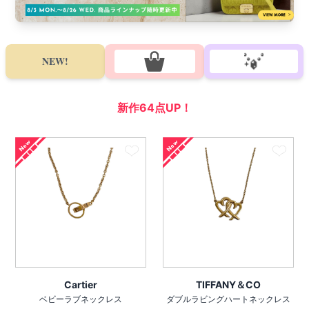
NEW!
新作
64
点UP！
Cartier
TIFFANY＆CO
ベビーラブネックレス
ダブルラビングハートネックレス