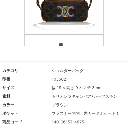
カテゴリ
ショルダーバッグ
型番
10J582
サイズ
幅 19 × 高さ 9 × マチ 3 cm
素材
トリオンフキャンバス/カーフスキン
カラー
ブラウン
ポケット
ファスナー開閉 内カードポケット１
商品コード
140126157-4875