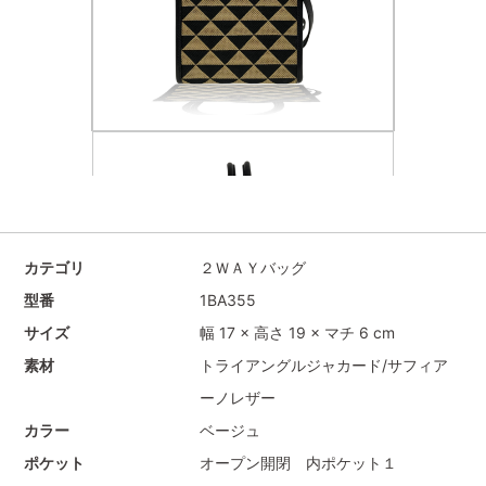
カテゴリ
２ＷＡＹバッグ
型番
1BA355
サイズ
幅 17 × 高さ 19 × マチ 6 cm
素材
トライアングルジャカード/サフィア
ーノレザー
カラー
ベージュ
ポケット
オープン開閉 内ポケット１