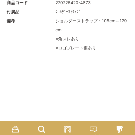
商品コード
270226420-4873
付属品
ｼｮﾙﾀﾞｰｽﾄﾗｯﾌﾟ
備考
ショルダーストラップ：108cm～129
cm
※角スレあり
※ロゴプレート傷あり