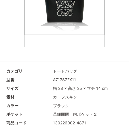
カテゴリ
トートバッグ
型番
A717S72X11
サイズ
幅 28 × 高さ 25 × マチ 14 cm
素材
カーフスキン
カラー
ブラック
ポケット
革紐開閉 内ポケット２
商品コード
130226002-4871