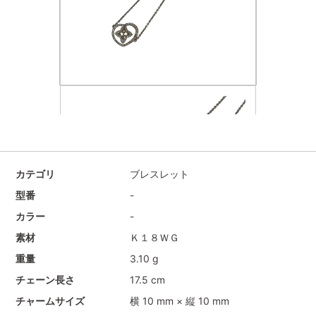
カテゴリ
ブレスレット
型番
-
カラー
-
素材
Ｋ１８ＷＧ
重量
3.10 g
チェーン長さ
17.5 cm
チャームサイズ
横 10 mm × 縦 10 mm