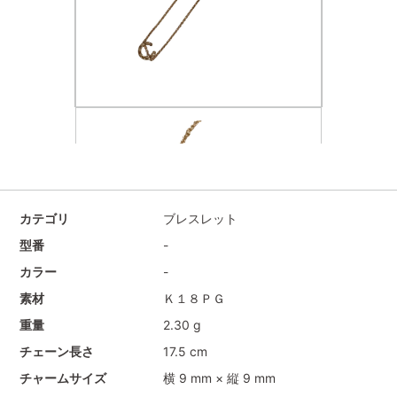
カテゴリ
ブレスレット
型番
-
カラー
-
素材
Ｋ１８ＰＧ
重量
2.30 g
チェーン長さ
17.5 cm
チャームサイズ
横 9 mm × 縦 9 mm