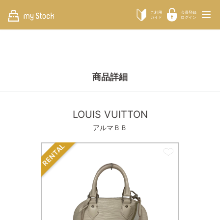
ご利用
会員登録
ガイド
ログイン
商品詳細
LOUIS VUITTON
アルマＢＢ
RENTAL