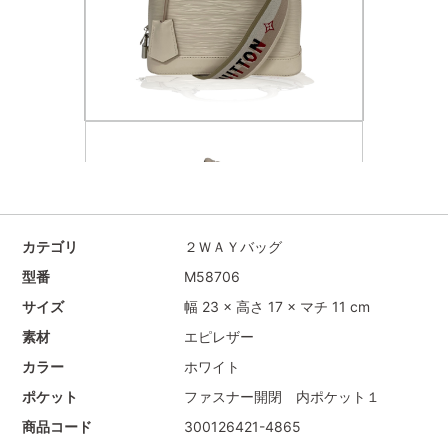
カテゴリ
２ＷＡＹバッグ
型番
M58706
サイズ
幅 23 × 高さ 17 × マチ 11 cm
素材
エピレザー
カラー
ホワイト
ポケット
ファスナー開閉 内ポケット１
商品コード
300126421-4865