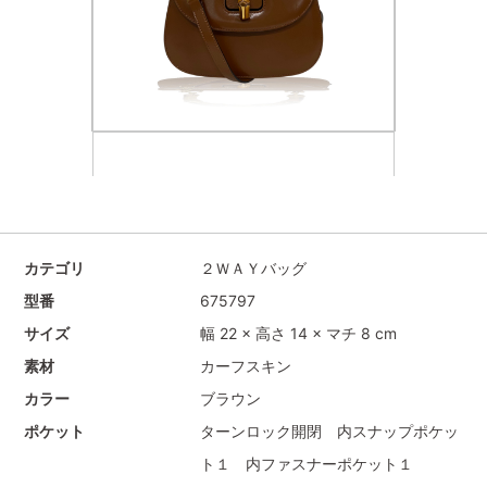
カテゴリ
２ＷＡＹバッグ
型番
675797
サイズ
幅 22 × 高さ 14 × マチ 8 cm
素材
カーフスキン
カラー
ブラウン
ポケット
ターンロック開閉 内スナップポケッ
ト１ 内ファスナーポケット１