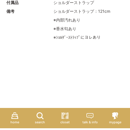
付属品
ショルダーストラップ
備考
ショルダーストラップ：121cm
※内部汚れあり
※香水匂あり
※ｼｮﾙﾀﾞｰｽﾄﾗｯﾌﾟにヨレあり
home
search
closet
talk & info
mypage