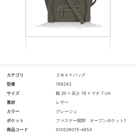
カテゴリ
２ＷＡＹバッグ
型番
168243
サイズ
幅 20 × 高さ 18 × マチ 7 cm
素材
レザー
カラー
グレージュ
ポケット
ファスナー開閉 オープンポケット1
商品コード
010526075-4854