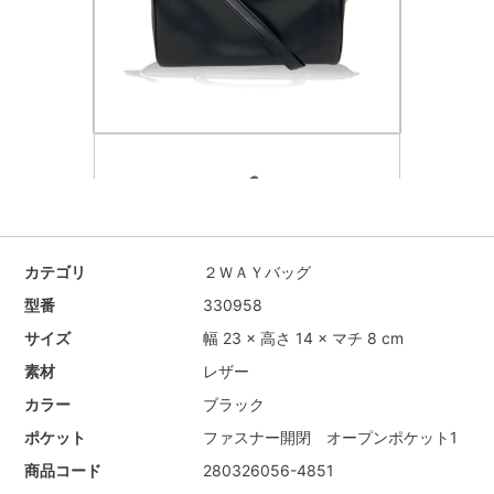
カテゴリ
２ＷＡＹバッグ
型番
330958
サイズ
幅 23 × 高さ 14 × マチ 8 cm
素材
レザー
カラー
ブラック
ポケット
ファスナー開閉 オープンポケット1
商品コード
280326056-4851