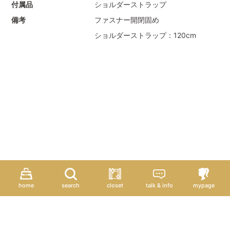
付属品
ショルダーストラップ
備考
ファスナー開閉固め
ショルダーストラップ：120cm
home
search
closet
talk & info
mypage