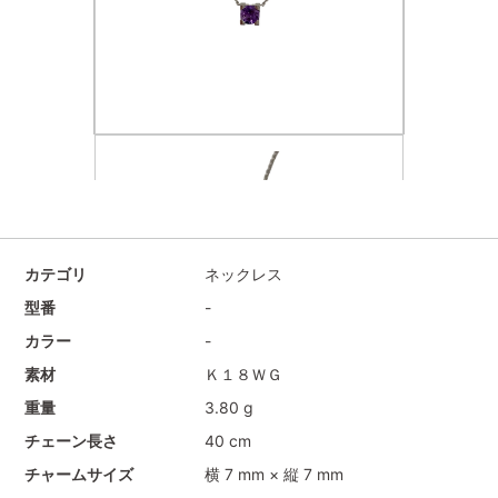
カテゴリ
ネックレス
型番
-
カラー
-
素材
Ｋ１８ＷＧ
重量
3.80 g
チェーン長さ
40 cm
チャームサイズ
横 7 mm × 縦 7 mm