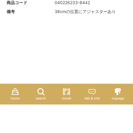
商品コード
040226233-8442
備考
38cmの位置にアジャスターあり
home
search
closet
talk & info
mypage