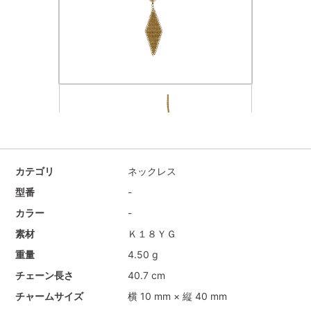
カテゴリ
ネックレス
型番
-
カラー
-
素材
Ｋ１８ＹＧ
重量
4.50 g
チェーン長さ
40.7 cm
チャームサイズ
横 10 mm × 縦 40 mm