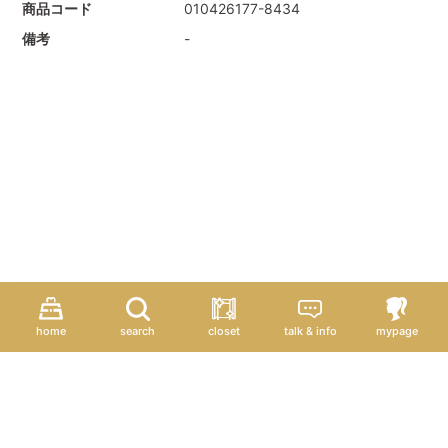
商品コード
010426177-8434
備考
-
home
search
closet
talk & info
mypage