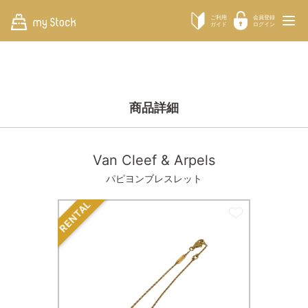
ご利用
会員登録
ガイド
ログイン
商品詳細
Van Cleef & Arpels
パピヨンブレスレット
RENTAL