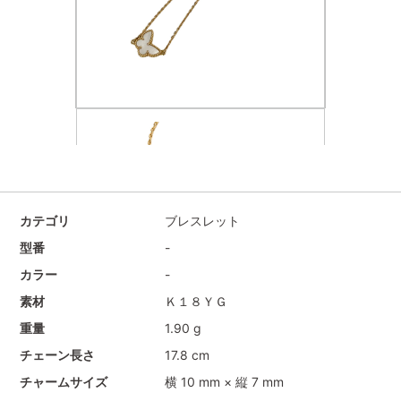
カテゴリ
ブレスレット
型番
-
カラー
-
素材
Ｋ１８ＹＧ
重量
1.90 g
チェーン長さ
17.8 cm
チャームサイズ
横 10 mm × 縦 7 mm