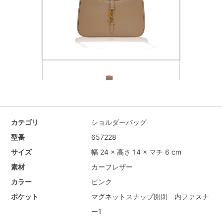
カテゴリ
ショルダーバッグ
型番
657228
サイズ
幅 24 × 高さ 14 × マチ 6 cm
素材
カーフレザー
カラー
ピンク
ポケット
マグネットスナップ開閉 内ファスナ
ー1