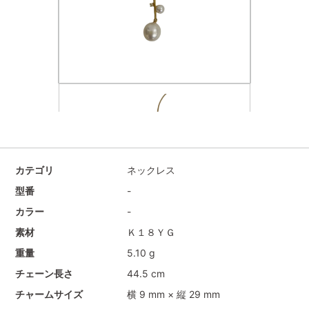
カテゴリ
ネックレス
型番
-
カラー
-
素材
Ｋ１８ＹＧ
重量
5.10 g
チェーン長さ
44.5 cm
チャームサイズ
横 9 mm × 縦 29 mm