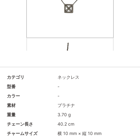
カテゴリ
ネックレス
型番
-
カラー
-
素材
プラチナ
重量
3.70 g
チェーン長さ
40.2 cm
チャームサイズ
横 10 mm × 縦 10 mm