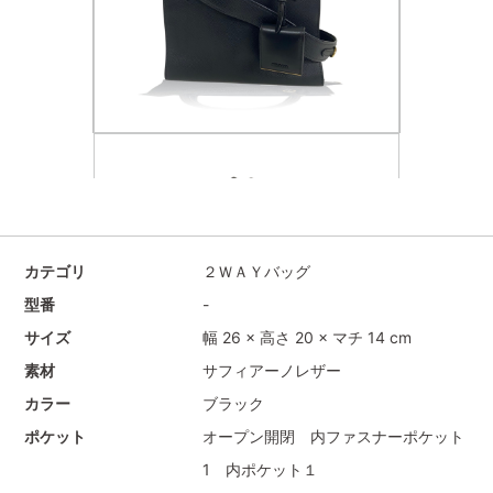
カテゴリ
２ＷＡＹバッグ
型番
-
サイズ
幅 26 × 高さ 20 × マチ 14 cm
素材
サフィアーノレザー
カラー
ブラック
ポケット
オープン開閉 内ファスナーポケット
1 内ポケット１