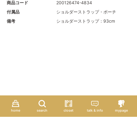
商品コード
200126474-4834
付属品
ショルダーストラップ・ポーチ
備考
ショルダーストラップ：93cm
home
search
closet
talk & info
mypage