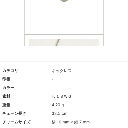
カテゴリ
ネックレス
型番
-
カラー
-
素材
Ｋ１８ＷＧ
重量
4.20 g
チェーン長さ
38.5 cm
チャームサイズ
横 10 mm × 縦 7 mm