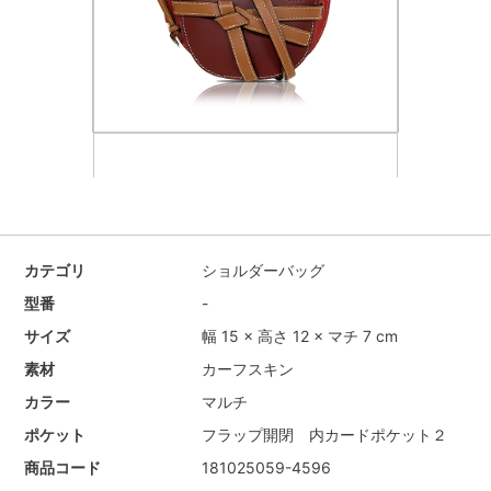
カテゴリ
ショルダーバッグ
型番
-
サイズ
幅 15 × 高さ 12 × マチ 7 cm
素材
カーフスキン
カラー
マルチ
ポケット
フラップ開閉 内カードポケット２
商品コード
181025059-4596