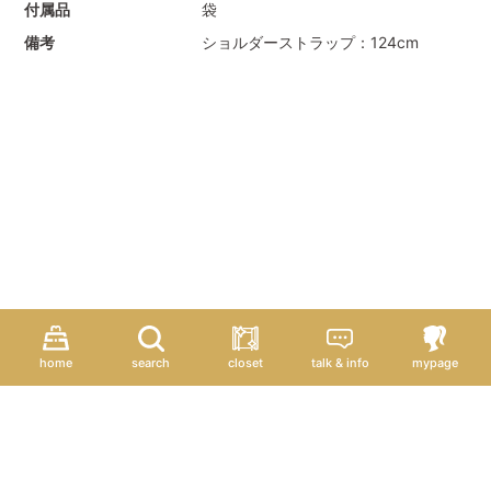
付属品
袋
備考
ショルダーストラップ：124cm
home
search
closet
talk & info
mypage