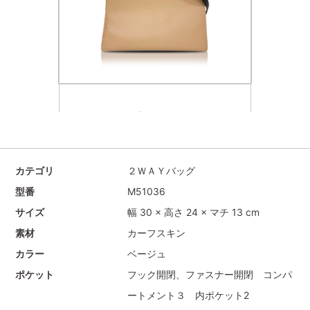
カテゴリ
２ＷＡＹバッグ
型番
M51036
サイズ
幅 30 × 高さ 24 × マチ 13 cm
素材
カーフスキン
カラー
ベージュ
ポケット
フック開閉、ファスナー開閉 コンパ
ートメント３ 内ポケット2