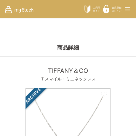
ご利用
会員登録
ガイド
ログイン
商品詳細
TIFFANY＆CO
Ｔスマイル・ミニネックレス
ARCHIVE