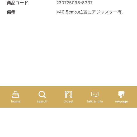
商品コード
230725098-8337
備考
※40.5cmの位置にアジャスター有。
home
search
closet
talk & info
mypage