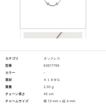
カテゴリ
ネックレス
型番
62617799
カラー
-
素材
Ｋ１８ＷＧ
重量
2.30 g
チェーン長さ
45 cm
チャームサイズ
横 13 mm × 縦 4 mm