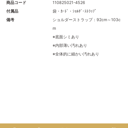
商品コード
110825021-4526
付属品
袋・ｶｰﾄﾞ・ｼｮﾙﾀﾞｰｽﾄﾗｯﾌﾟ
備考
ショルダーストラップ：92cm～103c
m
※底面シミあり
※内部薄い汚れあり
※全体的に細かい汚れあり