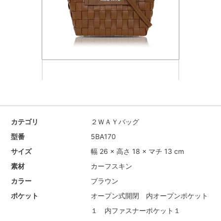
カテゴリ
２ＷＡＹバッグ
型番
5BA170
サイズ
幅 26 × 高さ 18 × マチ 13 cm
素材
カーフスキン
カラー
ブラウン
ポケット
オープン式開閉 内オープンポケット
１ 内ファスナーポケット１