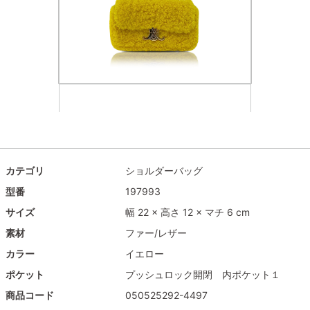
カテゴリ
ショルダーバッグ
型番
197993
サイズ
幅 22 × 高さ 12 × マチ 6 cm
素材
ファー/レザー
カラー
イエロー
ポケット
プッシュロック開閉 内ポケット１
商品コード
050525292-4497