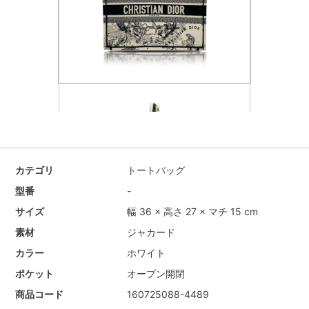
カテゴリ
トートバッグ
型番
-
サイズ
幅 36 × 高さ 27 × マチ 15 cm
素材
ジャカード
カラー
ホワイト
ポケット
オープン開閉
商品コード
160725088-4489