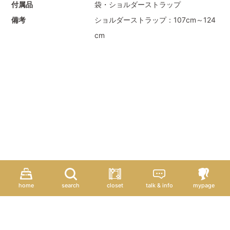
付属品
袋・ショルダーストラップ
備考
ショルダーストラップ：107cm～124
cm
home
search
closet
talk & info
mypage