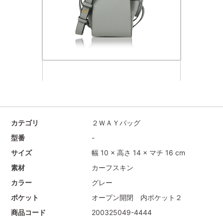
カテゴリ
２ＷＡＹバッグ
型番
-
サイズ
幅 10 × 高さ 14 × マチ 16 cm
素材
カーフスキン
カラー
グレー
ポケット
オープン開閉 内ポケット２
商品コード
200325049-4444