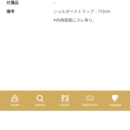
付属品
-
備考
ショルダーストラップ：112cm
※内側底面にスレ有り。
home
search
closet
talk & info
mypage