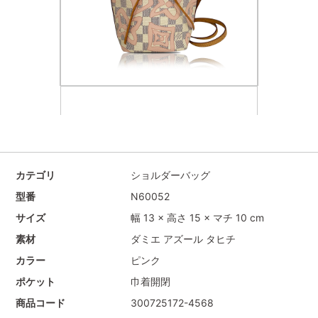
カテゴリ
ショルダーバッグ
型番
N60052
サイズ
幅 13 × 高さ 15 × マチ 10 cm
素材
ダミエ アズール タヒチ
カラー
ピンク
ポケット
巾着開閉
商品コード
300725172-4568