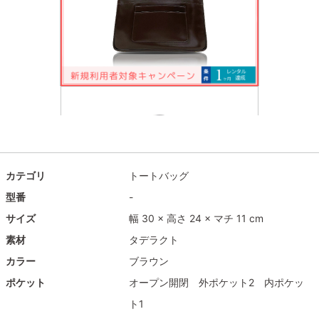
カテゴリ
トートバッグ
型番
-
サイズ
幅 30 × 高さ 24 × マチ 11 cm
素材
タデラクト
カラー
ブラウン
ポケット
オープン開閉 外ポケット2 内ポケッ
ト1