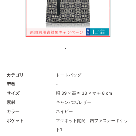
カテゴリ
トートバッグ
型番
-
サイズ
幅 39 × 高さ 33 × マチ 8 cm
素材
キャンバス/レザー
カラー
ネイビー
ポケット
マグネット開閉 内ファスナーポケッ
ト1