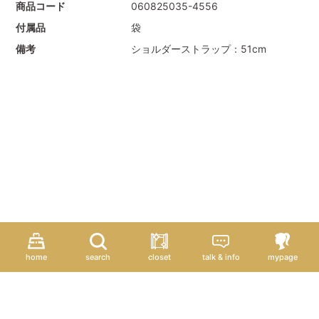
商品コード
060825035-4556
付属品
袋
備考
ショルダーストラップ：51cm
home
search
closet
talk & info
mypage