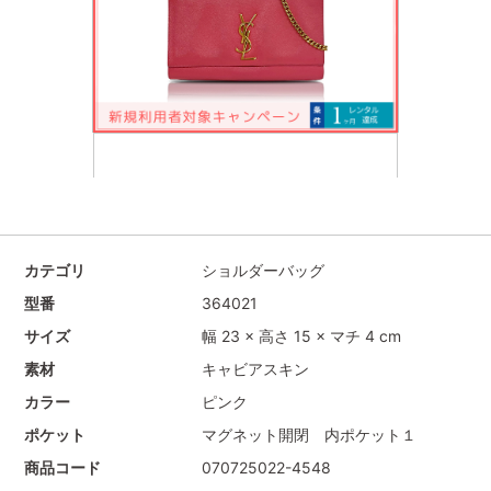
カテゴリ
ショルダーバッグ
型番
364021
サイズ
幅 23 × 高さ 15 × マチ 4 cm
素材
キャビアスキン
カラー
ピンク
ポケット
マグネット開閉 内ポケット１
商品コード
070725022-4548