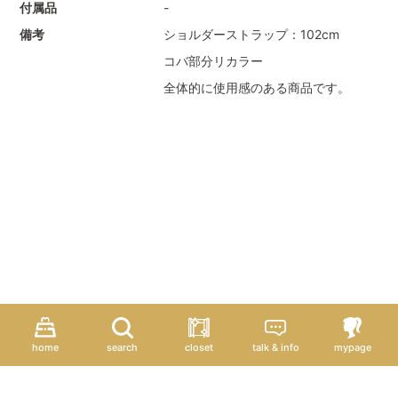
付属品
-
備考
ショルダーストラップ：102cm
コバ部分リカラー
全体的に使用感のある商品です。
home
search
closet
talk & info
mypage